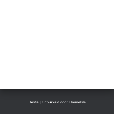
Hestia | Ontwikkeld door
ThemeIsle